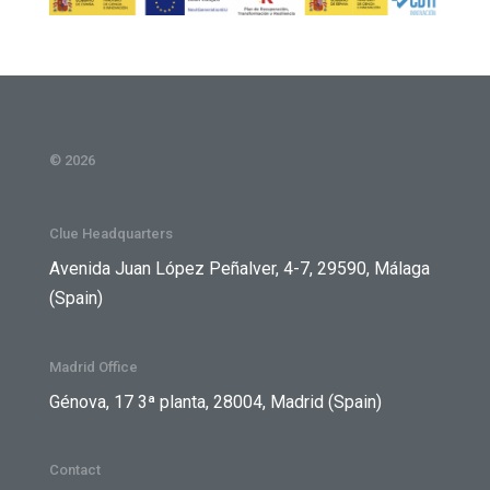
© 2026
Clue Headquarters
Avenida Juan López Peñalver, 4-7, 29590, Málaga
(Spain)
Madrid Office
Génova, 17 3ª planta, 28004, Madrid (Spain)
Contact